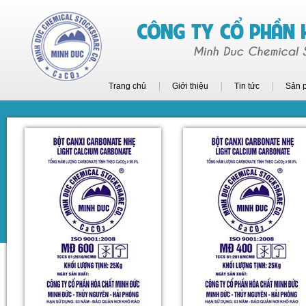
Trang chủ
Giới thiệu
Tin tức
Sản 