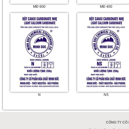
MĐ 600
MĐ 400
N
NS
CÔNG TY CỔ