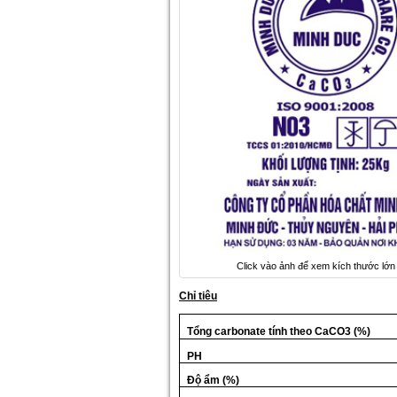
Click vào ảnh để xem kích thước lớn
Chỉ tiêu
Tổng carbonate tính theo CaCO3 (%)
PH
Độ ẩm (%)