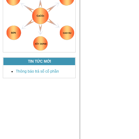
TIN TỨC MỚI
Thông báo trả sổ cổ phần