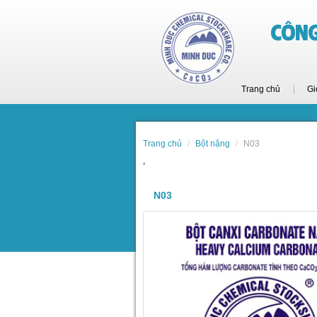
Trang chủ
Gi
Trang chủ
Bột nặng
N03
,
N03