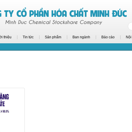
ới thiệu
Tin tức
Sản phẩm
Ban ngành
Báo cáo
Nội