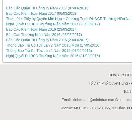
Báo Cáo Quản Trị Công Ty Năm 2017 (07/03/2018)
Báo Cáo Kiểm Toán Năm 2017 (06/03/2018)
Thư mời + Giấy ủy Quyền Mời Họp + Chương Trình ĐHĐCĐ Thường Niên Nam
Nghị Quyết ĐHĐCĐ Thường Niên Năm 2017 (23/03/2017)
Báo Cáo Kiểm Toán Năm 2016 (23/03/2017)
Báo Cáo Thường Niên Năm 2016 (23/03/2017)
Báo Cáo Quản Trị Công Ty Năm 2016 (23/03/2017)
Thông Báo Trả Cổ Tức Lần 2 Năm 2015(Mới) (17/05/2016)
Thông Báo Trả Cổ Tức Lần 2 Năm 2015 (07/05/2016)
Nghị Quyết ĐHĐCĐ Thường Niên Năm 2016 (31/03/2016)
CÔNG TY CỔ
Tổ Dân Phố Quyết Hùng -
Tel:
Email: kinhdoanh@minhduc-caco3.com; d
Mobile: Mr Đức: 0913.523.355, Ms Đào: 083