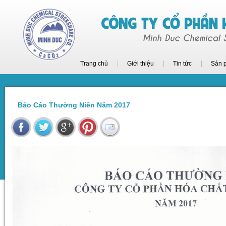
Trang chủ
Giới thiệu
Tin tức
Sản 
Báo Cáo Thường Niên Năm 2017