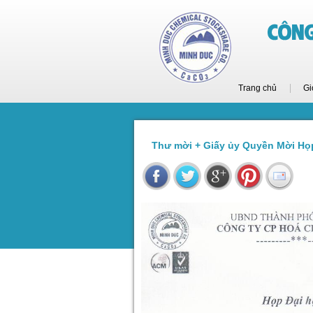
Trang chủ
Gi
Thư mời + Giấy ủy Quyền Mời H