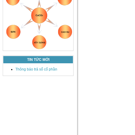
TIN TỨC MỚI
Thông báo trả sổ cổ phần