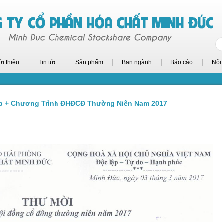
ới thiệu
Tin tức
Sản phẩm
Ban ngành
Báo cáo
Nội
ọp + Chương Trình ĐHĐCĐ Thường Niên Nam 2017