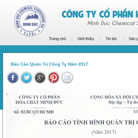
Trang chủ
Giới thiệu
Tin tức
Sản 
Báo Cáo Quản Trị Công Ty Năm 2017