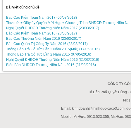
Bài viết cùng chủ đề
Báo Cáo Kiểm Toán Năm 2017 (06/03/2018)
Thư mời + Giấy ủy Quyền Mời Họp + Chương Trình ĐHĐCĐ Thường Niên Nam
Nghị Quyết ĐHĐCĐ Thường Niên Năm 2017 (23/03/2017)
Báo Cáo Kiểm Toán Năm 2016 (23/03/2017)
Báo Cáo Thường Niên Năm 2016 (23/03/2017)
Báo Cáo Quản Trị Công Ty Năm 2016 (23/03/2017)
Thông Báo Trả Cổ Tức Lần 2 Năm 2015(Mới) (17/05/2016)
Thông Báo Trả Cổ Tức Lần 2 Năm 2015 (07/05/2016)
Nghị Quyết ĐHĐCĐ Thường Niên Năm 2016 (31/03/2016)
Biên Bản ĐHĐCĐ Thường Niên Năm 2016 (31/03/2016)
CÔNG TY CỔ
Tổ Dân Phố Quyết Hùng -
Tel:
Email: kinhdoanh@minhduc-caco3.com; d
Mobile: Mr Đức: 0913.523.355, Ms Đào: 083