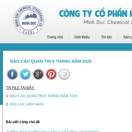
Trang chủ
Giới thiệu
Tin tức
Sản 
BÁO CÁO QUẢN TRỊ 6 THÁNG NĂM 2025
TẢI FILE TẠI ĐÂY:
1.
BÁO CÁO QUẢN TRỊ 6 THÁNG NĂM 2025.
2.
PHỤ LỤC
(đính kèm)
.
Bài viết cùng chủ đề