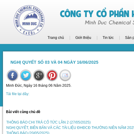
Trang chủ
Giới thiệu
Tin tức
Sản 
NGHỊ QUYẾT SỐ 03 VÀ 04 NGÀY 16/06/2025
Minh Đức, Ngày 16 tháng 06 Năm 2025.
Tải file tại đây:
Bài viết cùng chủ đề
THÔNG BÁO CHI TRẢ CỔ TỨC LẦN 2 (27/05/2025)
NGHỊ QUYẾT, BIÊN BẢN VÀ CÁC TÀI LIỆU ĐHĐCĐ THƯỜNG NIÊN NĂM 2025 
THÔNG BÁO (20/05/2025)